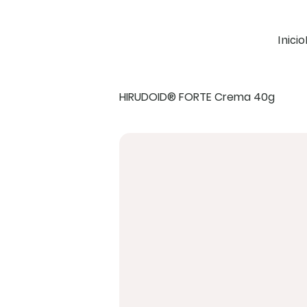
Inicio
HIRUDOID® FORTE Crema 40g