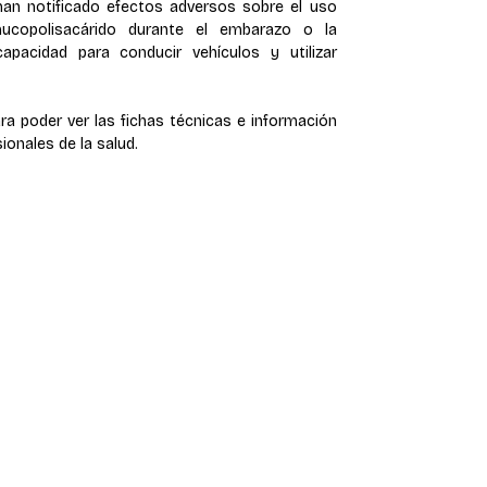
han notificado efectos adversos sobre el uso
mucopolisacárido durante el embarazo o la
capacidad para conducir vehículos y utilizar
ra poder ver las fichas técnicas e información
sionales de la salud.